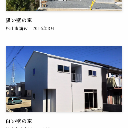
黒い壁の家
松山市溝辺 2016年3月
白い壁の家