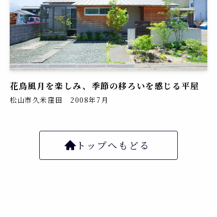
花鳥風月を楽しみ、季節の移ろいを感じる平屋
松山市久米窪田 2008年7月
トップへもどる