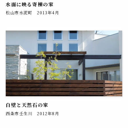
水面に映る寄棟の家
松山市水泥町 2013年4月
白壁と天然石の家
西条市壬生川 2012年8月