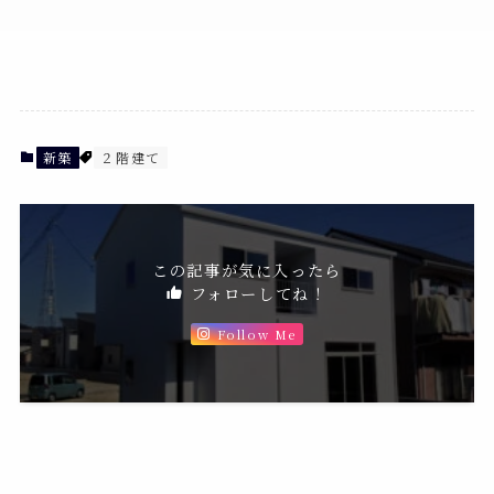
新築
２階建て
この記事が気に入ったら
フォローしてね！
Follow Me