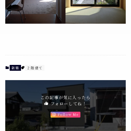
新築
２階建て
この記事が気に入ったら
フォローしてね！
Follow Me