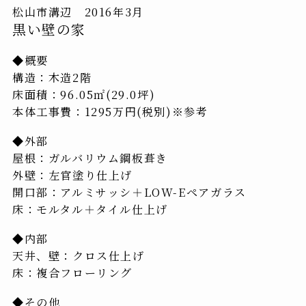
松山市溝辺 2016年3月
黒い壁の家
◆概要
構造：木造2階
床面積：96.05㎡(29.0坪)
本体工事費：1295万円(税別)※参考
◆外部
屋根：ガルバリウム鋼板葺き
外壁：左官塗り仕上げ
開口部：アルミサッシ＋LOW-Eペアガラス
床：モルタル＋タイル仕上げ
◆内部
天井、壁：クロス仕上げ
床：複合フローリング
◆その他