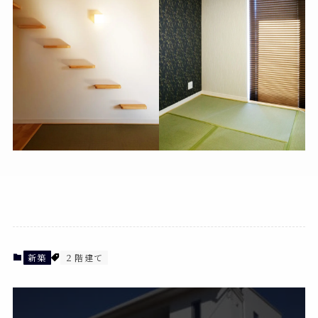
新築
２階建て