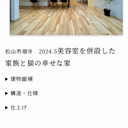
美容室を併設した
松山市畑寺 2024.5
家族と猫の幸せな家
建物面積
構造・仕様
仕上げ