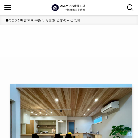
TOP
美容室を併設した家族と猫の幸せな家