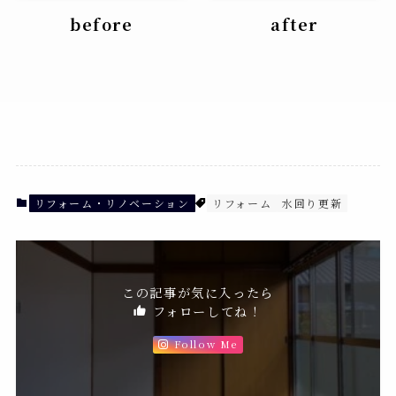
before
after
リフォーム・リノベーション
リフォーム
水回り更新
この記事が気に入ったら
フォローしてね！
Follow Me