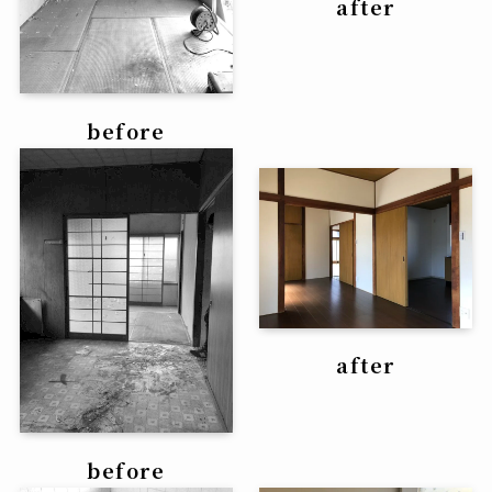
after
before
after
before