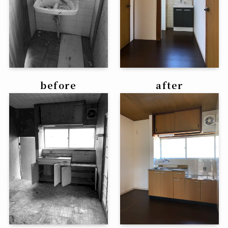
before
after