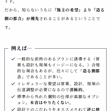
イド。
だから、知らないうちに
『施主の希望』より『造る
側の都合』が優先
されることがあるということで
す。
例えば…
一般的な前例のあるプランに誘導する（営
業も設計も現場もイージーになる。）合理
的な場合もあるが、往々にして
「造る側都
合」
であることが多い。
イレギュラーな要望は営業、設計、現場の
伝達調整が必要になるので
消極的。
標準から外れた個別の仕様が高額なオプシ
ョン。
本音はやりたくない。
設計士のこだわりをオススメされて
逆に使