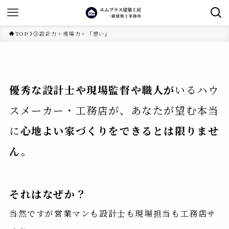
TOP
③設計力＋現場力＋『想い』
優秀な設計士や現場監督や職人が
いるハウ
スメーカー・工務店が、あなたが望む本当
に
心地よい家づくりをできるとは限りませ
ん。
それはなぜか？
当然ですが営業マンも設計士も現場担当も工務店サ