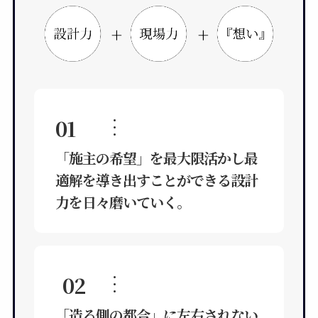
+
+
01
…
「施主の希望」を最大限活かし最
適解を導き出すことができる設計
力を日々磨いていく。
02
…
「造る側の都合」に左右されない