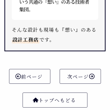
いう共通の『想い』のある技術者
集団。
そんな設計も現場も『想い』のある
設計工務店
です。
前ページ
次ページ
トップへもどる