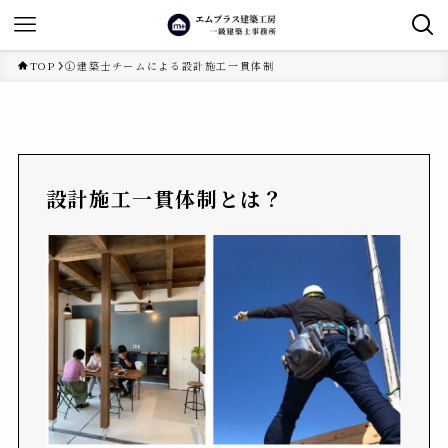
TOP
①建築士チームによる設計施工一貫体制
設計施工一貫体制とは？