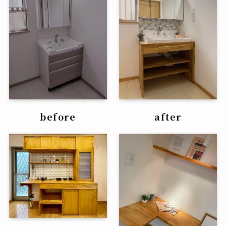
before
after