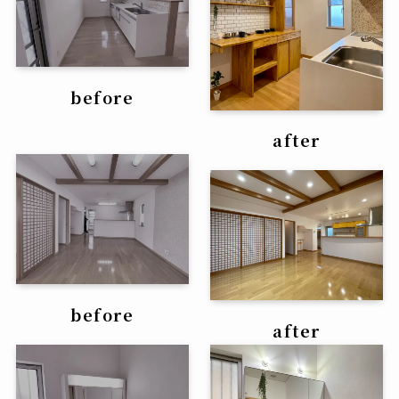
before
after
before
after