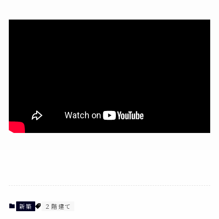
新築
２階建て